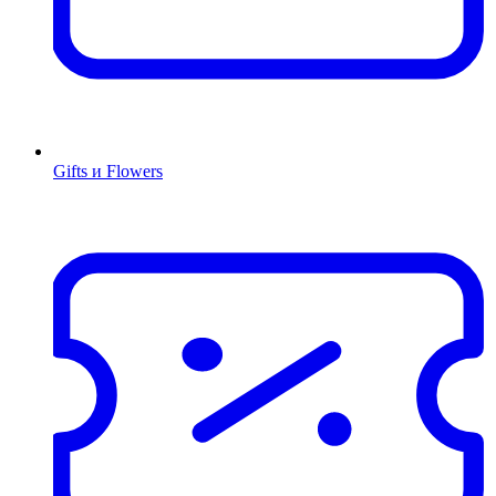
Gifts и Flowers