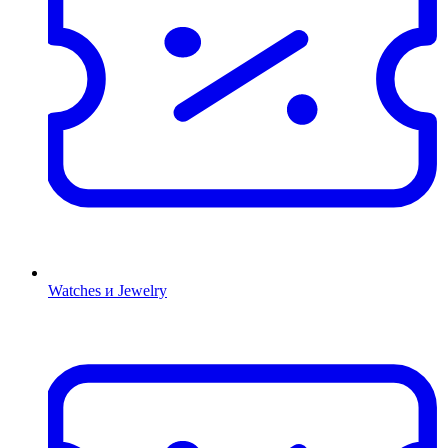
Watches и Jewelry