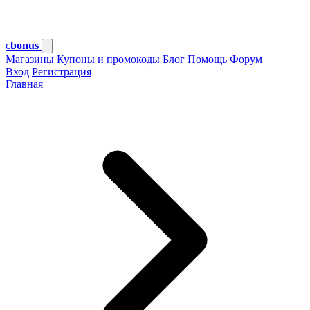
c
bonus
Магазины
Купоны и промокоды
Блог
Помощь
Форум
Вход
Регистрация
Главная