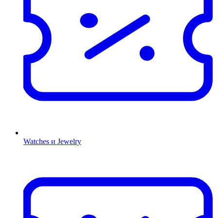
Watches и Jewelry