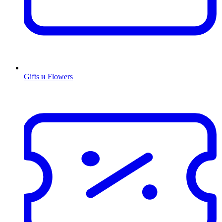
Gifts и Flowers