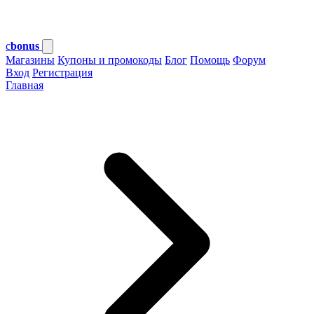
c
bonus
Магазины
Купоны и промокоды
Блог
Помощь
Форум
Вход
Регистрация
Главная