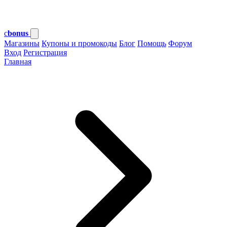
c
bonus
Магазины
Купоны и промокоды
Блог
Помощь
Форум
Вход
Регистрация
Главная