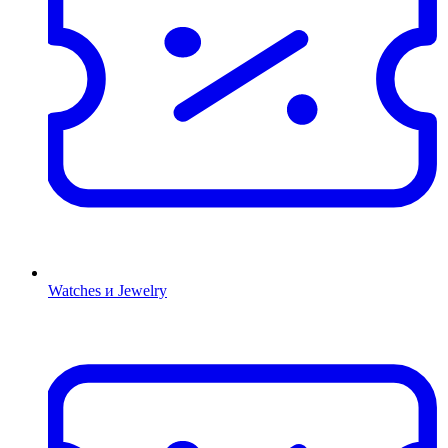
Watches и Jewelry