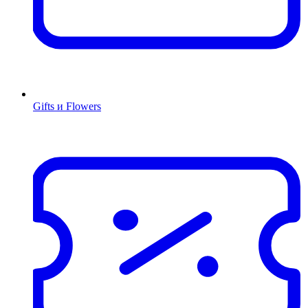
Gifts и Flowers