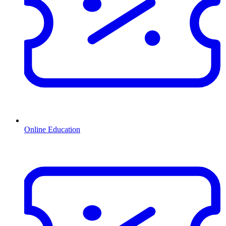
Online Education