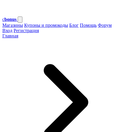
c
bonus
Магазины
Купоны и промокоды
Блог
Помощь
Форум
Вход
Регистрация
Главная