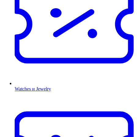
Watches и Jewelry