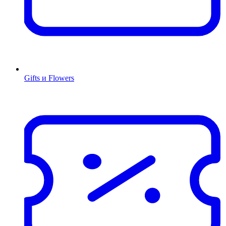
Gifts и Flowers