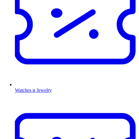
Watches и Jewelry