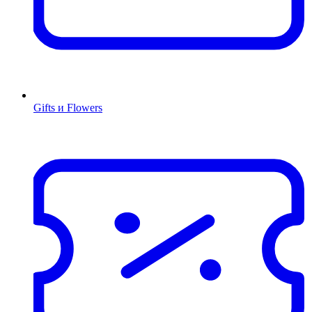
Gifts и Flowers