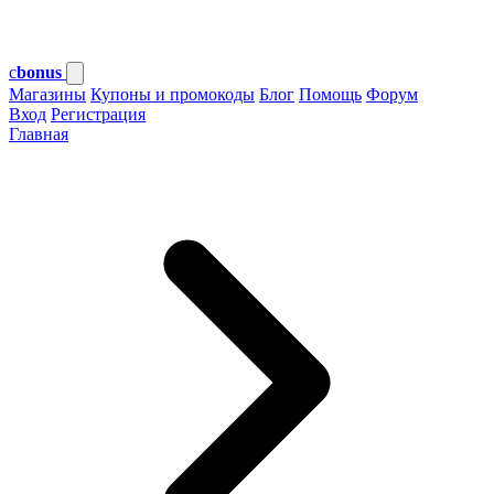
c
bonus
Магазины
Купоны и промокоды
Блог
Помощь
Форум
Вход
Регистрация
Главная