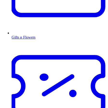
Gifts и Flowers