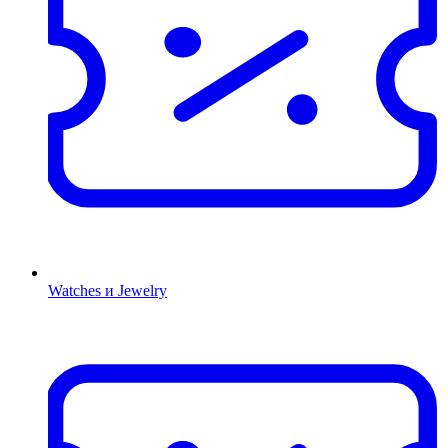
Watches и Jewelry