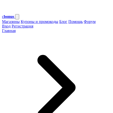
c
bonus
Магазины
Купоны и промокоды
Блог
Помощь
Форум
Вход
Регистрация
Главная