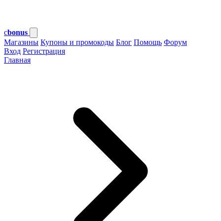
c
bonus
Магазины
Купоны и промокоды
Блог
Помощь
Форум
Вход
Регистрация
Главная