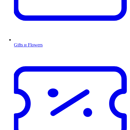
Gifts и Flowers