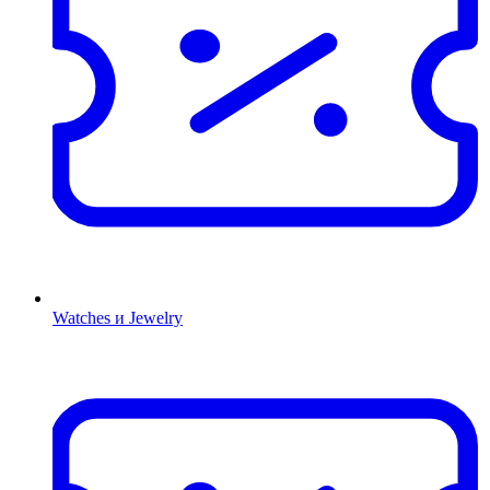
Watches и Jewelry