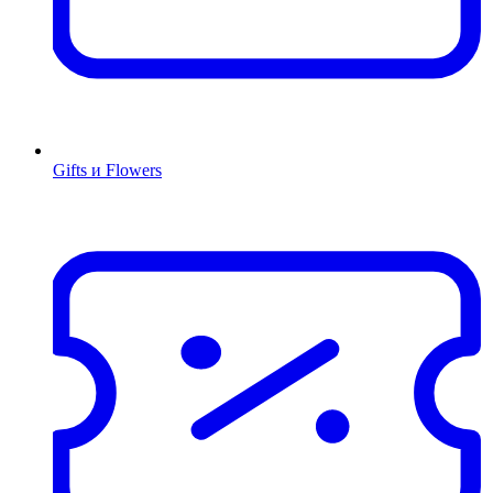
Gifts и Flowers