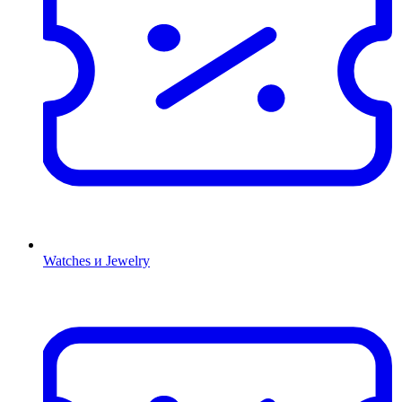
Watches и Jewelry