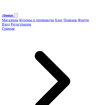
c
bonus
Магазины
Купоны и промокоды
Блог
Помощь
Форум
Вход
Регистрация
Главная