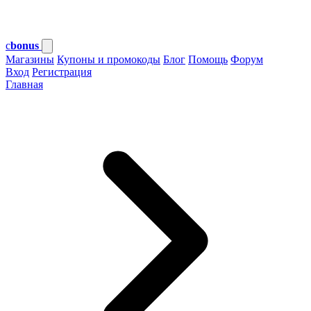
c
bonus
Магазины
Купоны и промокоды
Блог
Помощь
Форум
Вход
Регистрация
Главная