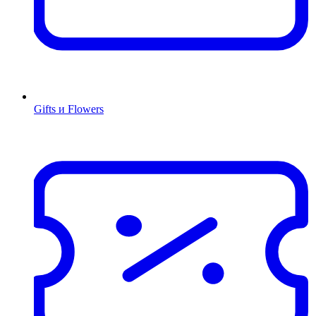
Gifts и Flowers