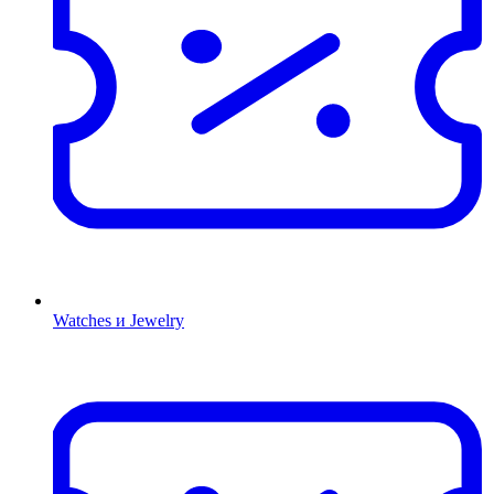
Watches и Jewelry