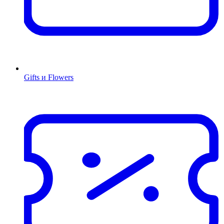
Gifts и Flowers