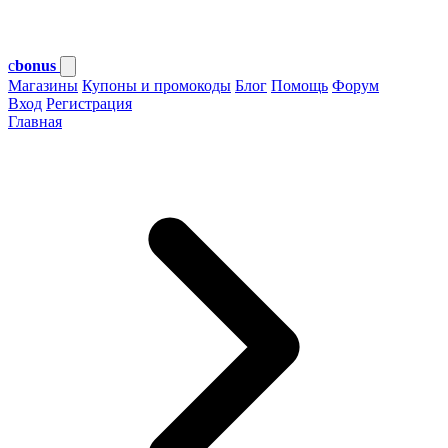
c
bonus
Магазины
Купоны и промокоды
Блог
Помощь
Форум
Вход
Регистрация
Главная