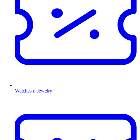
Watches и Jewelry