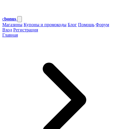
c
bonus
Магазины
Купоны и промокоды
Блог
Помощь
Форум
Вход
Регистрация
Главная