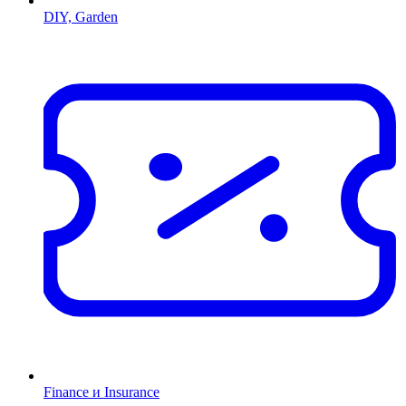
DIY, Garden
Finance и Insurance