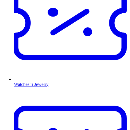
Watches и Jewelry