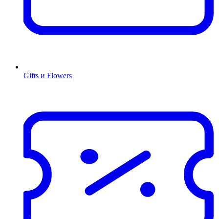
Gifts и Flowers