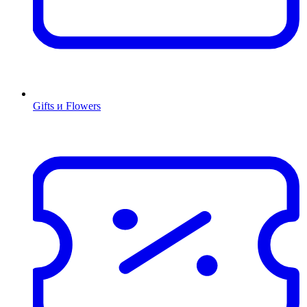
Gifts и Flowers