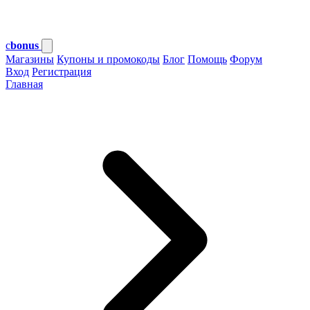
c
bonus
Магазины
Купоны и промокоды
Блог
Помощь
Форум
Вход
Регистрация
Главная