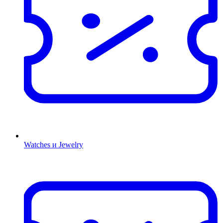
Watches и Jewelry