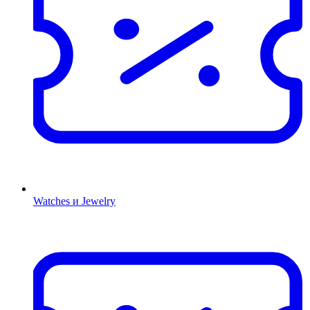
Watches и Jewelry