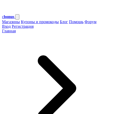
c
bonus
Магазины
Купоны и промокоды
Блог
Помощь
Форум
Вход
Регистрация
Главная