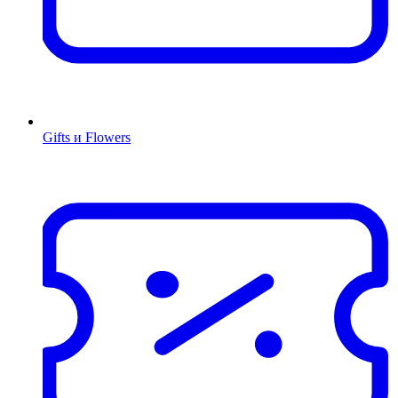
Gifts и Flowers