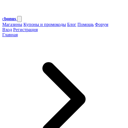
c
bonus
Магазины
Купоны и промокоды
Блог
Помощь
Форум
Вход
Регистрация
Главная