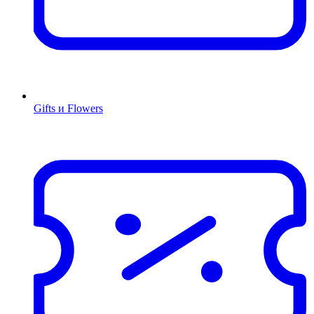
Gifts и Flowers