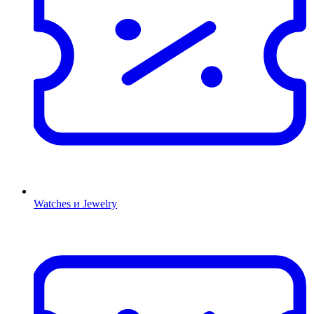
Watches и Jewelry