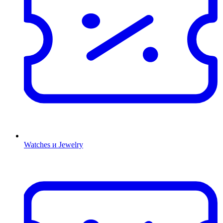
Watches и Jewelry