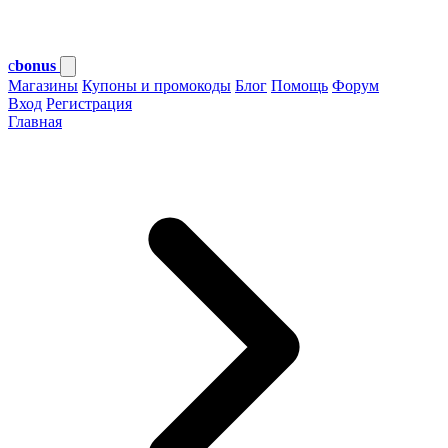
c
bonus
Магазины
Купоны и промокоды
Блог
Помощь
Форум
Вход
Регистрация
Главная