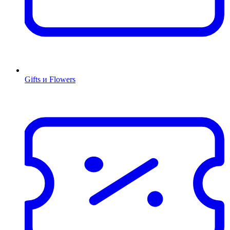
Gifts и Flowers