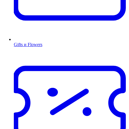
Gifts и Flowers