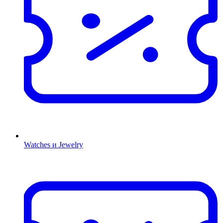
Watches и Jewelry