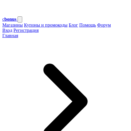
c
bonus
Магазины
Купоны и промокоды
Блог
Помощь
Форум
Вход
Регистрация
Главная