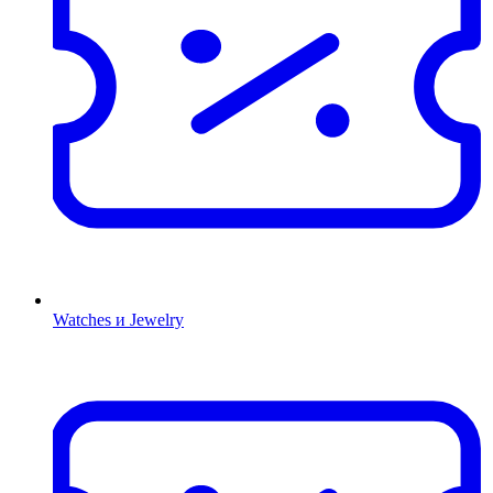
Watches и Jewelry