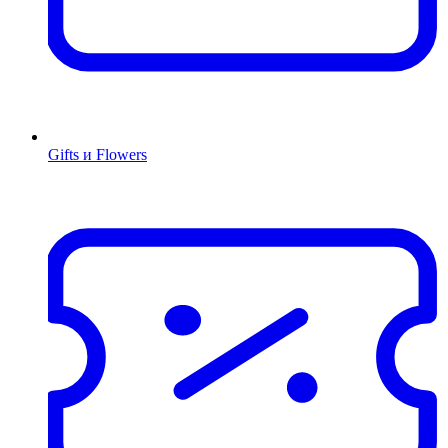
Gifts и Flowers