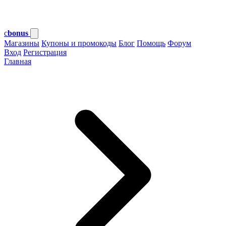
c
bonus
Магазины
Купоны и промокоды
Блог
Помощь
Форум
Вход
Регистрация
Главная