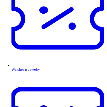
Watches и Jewelry