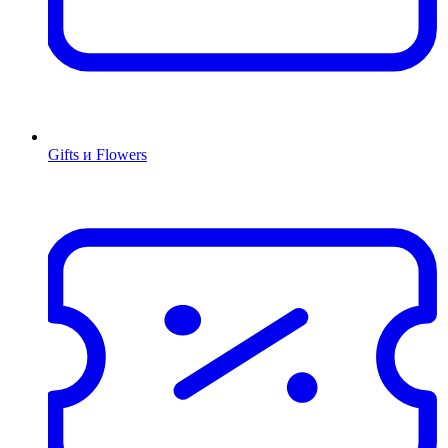
Gifts и Flowers