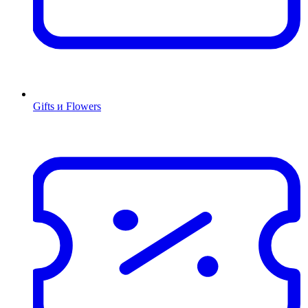
Gifts и Flowers