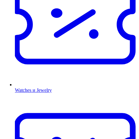
Watches и Jewelry