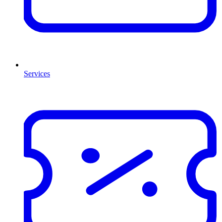
Services