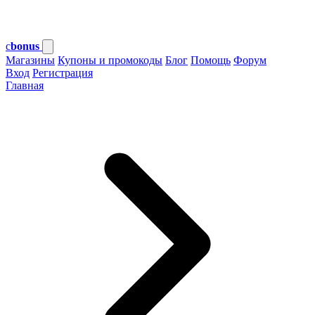
c
bonus
Магазины
Купоны и промокоды
Блог
Помощь
Форум
Вход
Регистрация
Главная