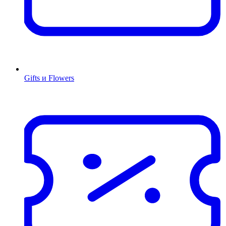
Gifts и Flowers