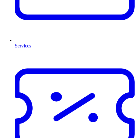
Services