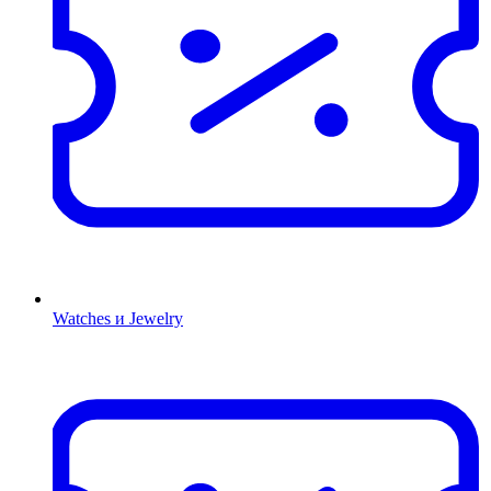
Watches и Jewelry