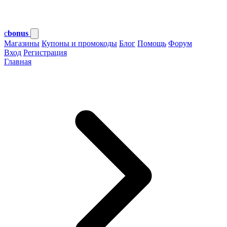
c
bonus
Магазины
Купоны и промокоды
Блог
Помощь
Форум
Вход
Регистрация
Главная