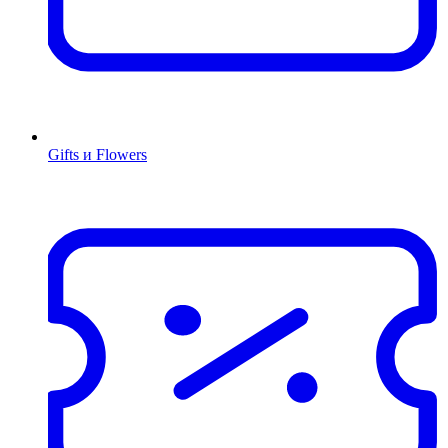
Gifts и Flowers