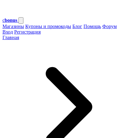
c
bonus
Магазины
Купоны и промокоды
Блог
Помощь
Форум
Вход
Регистрация
Главная