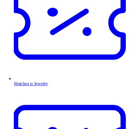
Watches и Jewelry