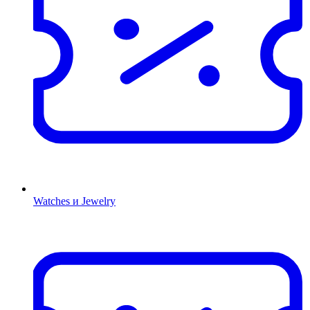
Watches и Jewelry