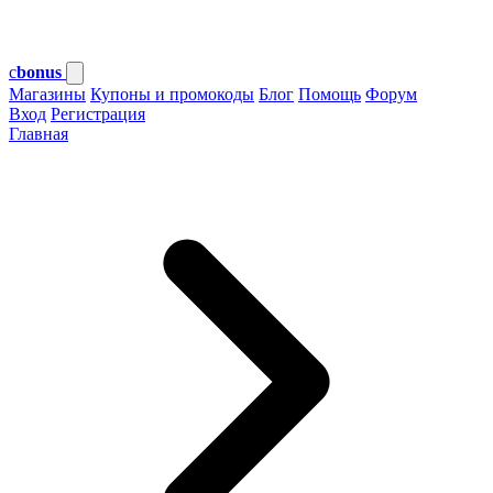
c
bonus
Магазины
Купоны и промокоды
Блог
Помощь
Форум
Вход
Регистрация
Главная