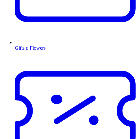
Gifts и Flowers