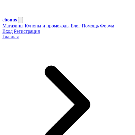
c
bonus
Магазины
Купоны и промокоды
Блог
Помощь
Форум
Вход
Регистрация
Главная