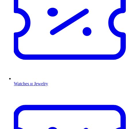
Watches и Jewelry