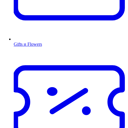
Gifts и Flowers