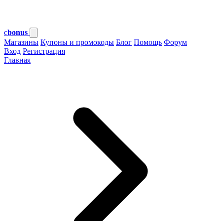
c
bonus
Магазины
Купоны и промокоды
Блог
Помощь
Форум
Вход
Регистрация
Главная