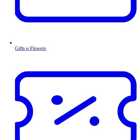
Gifts и Flowers