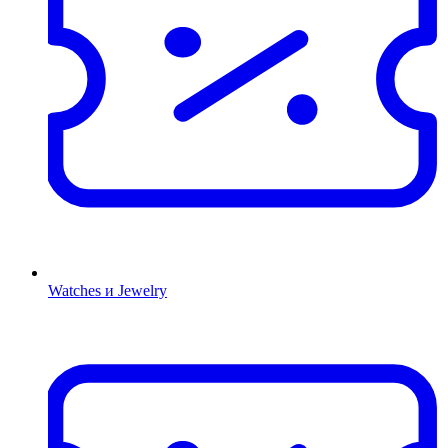
Watches и Jewelry