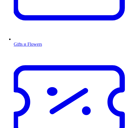
Gifts и Flowers