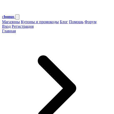
c
bonus
Магазины
Купоны и промокоды
Блог
Помощь
Форум
Вход
Регистрация
Главная