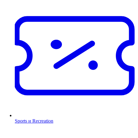
Sports и Recreation