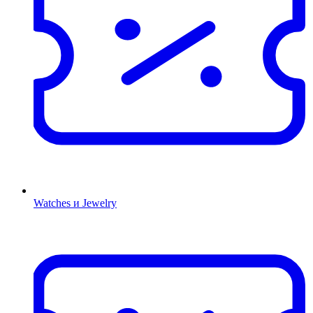
Watches и Jewelry