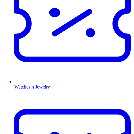
Watches и Jewelry