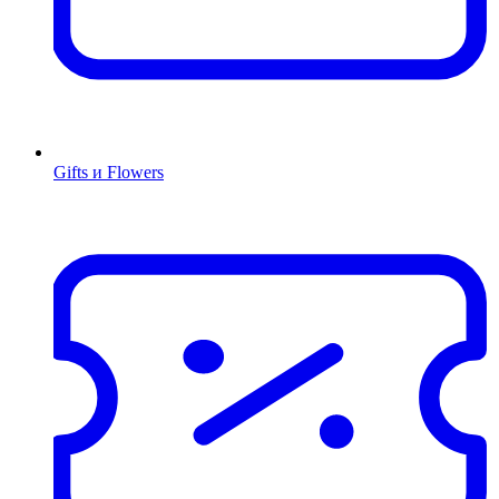
Gifts и Flowers