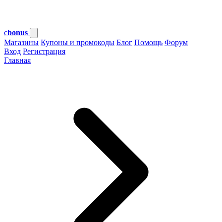
c
bonus
Магазины
Купоны и промокоды
Блог
Помощь
Форум
Вход
Регистрация
Главная