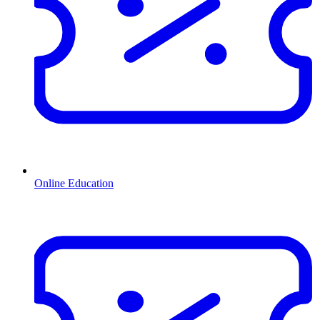
Online Education