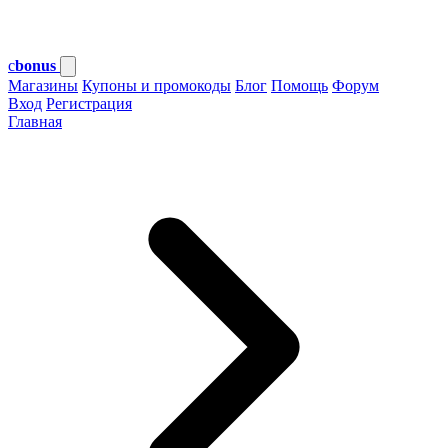
c
bonus
Магазины
Купоны и промокоды
Блог
Помощь
Форум
Вход
Регистрация
Главная