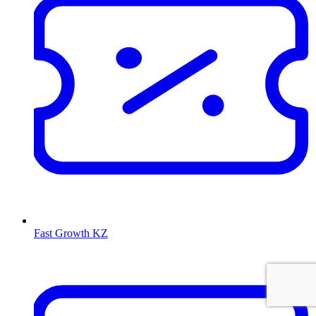
Fast Growth KZ