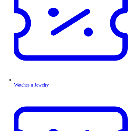
Watches и Jewelry