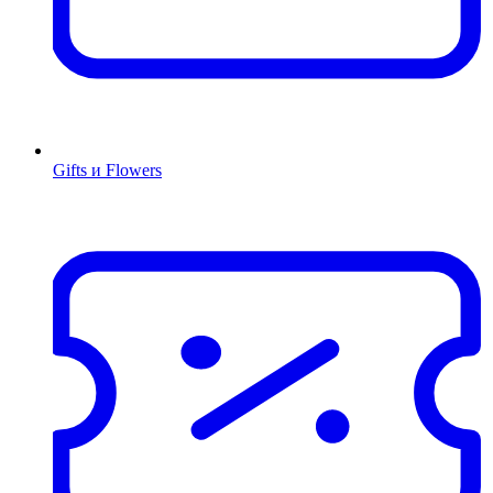
Gifts и Flowers