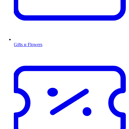
Gifts и Flowers