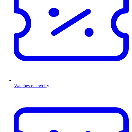
Watches и Jewelry