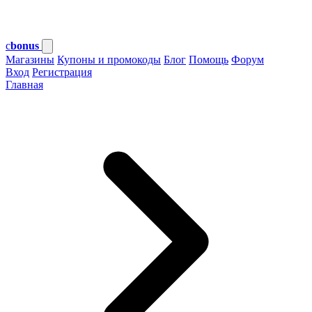
c
bonus
Магазины
Купоны и промокоды
Блог
Помощь
Форум
Вход
Регистрация
Главная