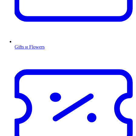
Gifts и Flowers