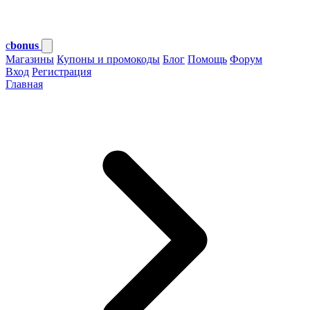
c
bonus
Магазины
Купоны и промокоды
Блог
Помощь
Форум
Вход
Регистрация
Главная