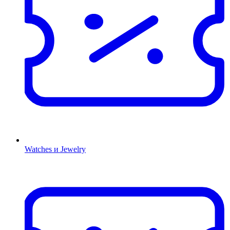
Watches и Jewelry