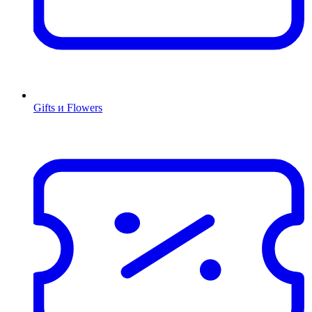
Gifts и Flowers