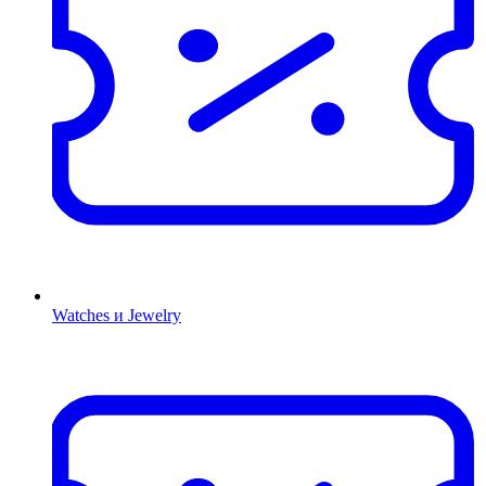
Watches и Jewelry