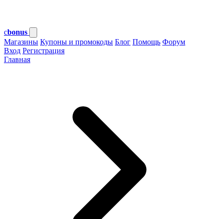
c
bonus
Магазины
Купоны и промокоды
Блог
Помощь
Форум
Вход
Регистрация
Главная