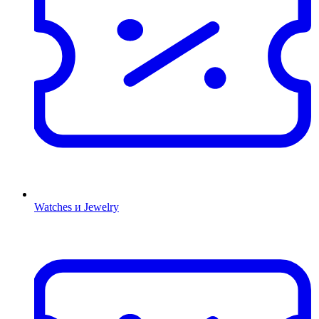
Watches и Jewelry