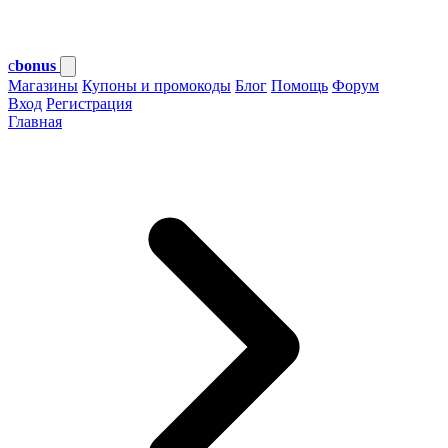
c
bonus
Магазины
Купоны и промокоды
Блог
Помощь
Форум
Вход
Регистрация
Главная