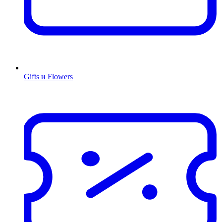
Gifts и Flowers