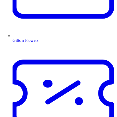
Gifts и Flowers