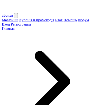
c
bonus
Магазины
Купоны и промокоды
Блог
Помощь
Форум
Вход
Регистрация
Главная