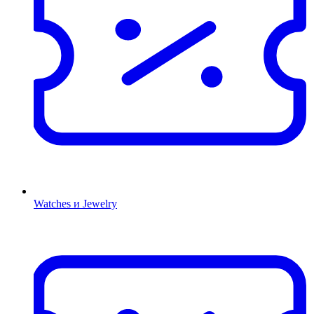
Watches и Jewelry