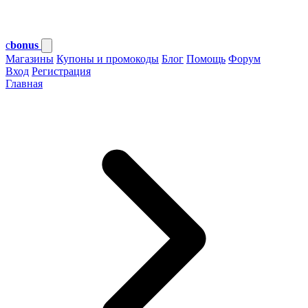
c
bonus
Магазины
Купоны и промокоды
Блог
Помощь
Форум
Вход
Регистрация
Главная