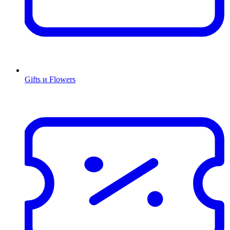
Gifts и Flowers