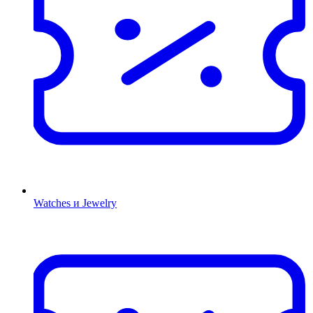
Watches и Jewelry