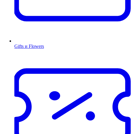
Gifts и Flowers