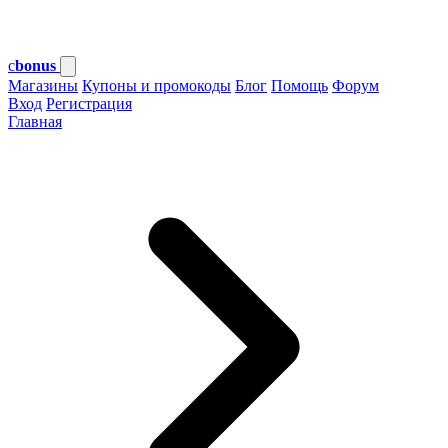
c
bonus
Магазины
Купоны и промокоды
Блог
Помощь
Форум
Вход
Регистрация
Главная