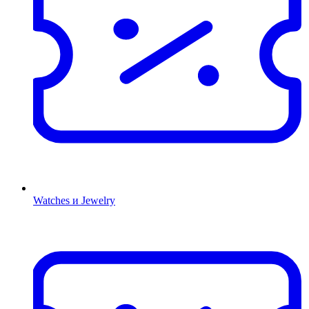
Watches и Jewelry