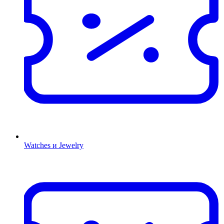
Watches и Jewelry