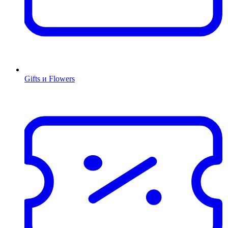
Gifts и Flowers