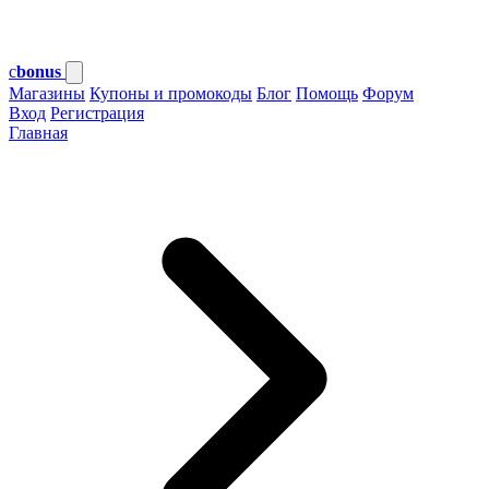
c
bonus
Магазины
Купоны и промокоды
Блог
Помощь
Форум
Вход
Регистрация
Главная