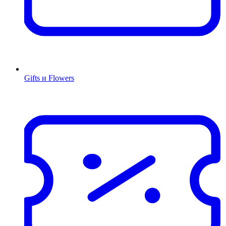
Gifts и Flowers