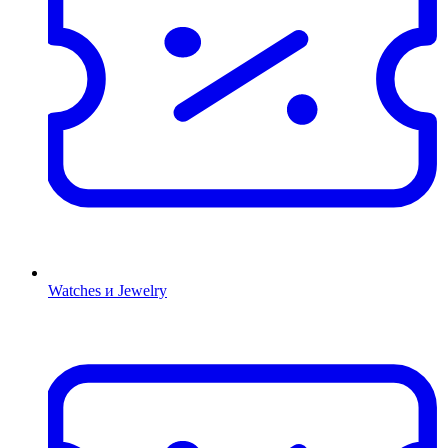
Watches и Jewelry