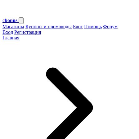
c
bonus
Магазины
Купоны и промокоды
Блог
Помощь
Форум
Вход
Регистрация
Главная