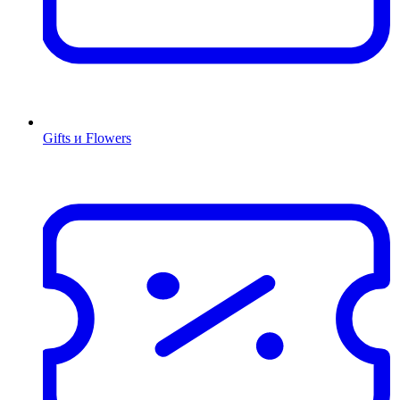
Gifts и Flowers