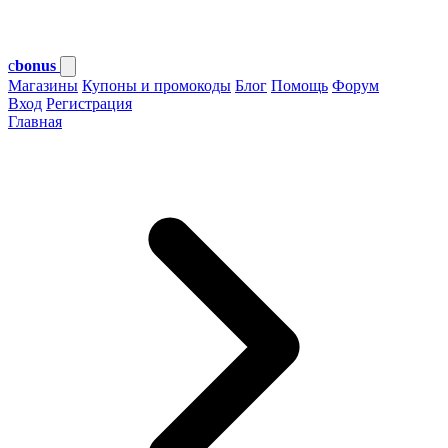
c
bonus
Магазины
Купоны и промокоды
Блог
Помощь
Форум
Вход
Регистрация
Главная