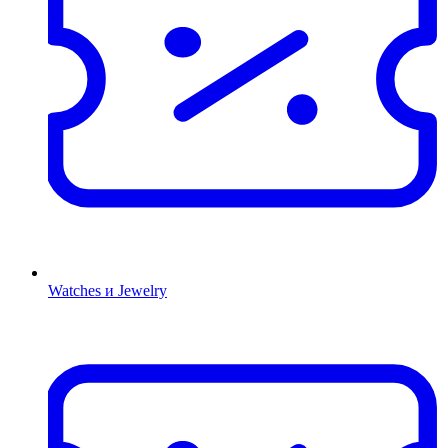
Watches и Jewelry