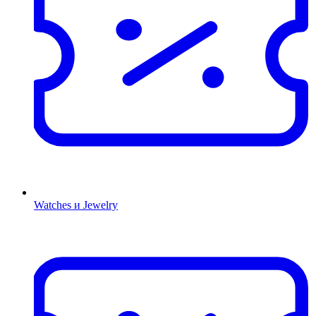
Watches и Jewelry