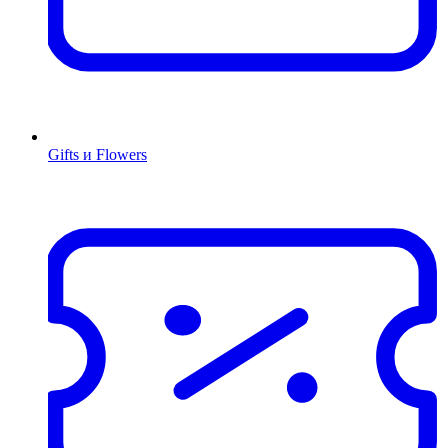
Gifts и Flowers