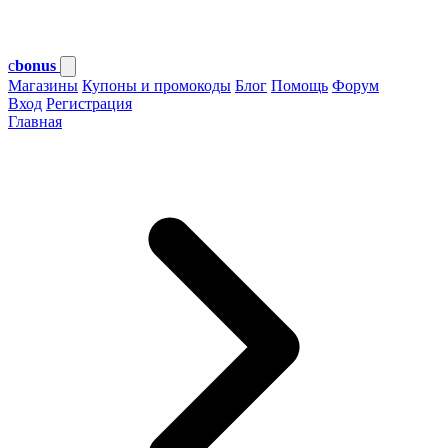
c
bonus
Магазины
Купоны и промокоды
Блог
Помощь
Форум
Вход
Регистрация
Главная