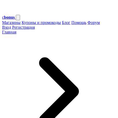
c
bonus
Магазины
Купоны и промокоды
Блог
Помощь
Форум
Вход
Регистрация
Главная