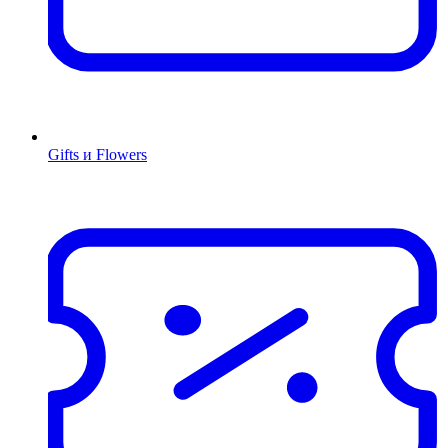
Gifts и Flowers