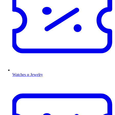
Watches и Jewelry