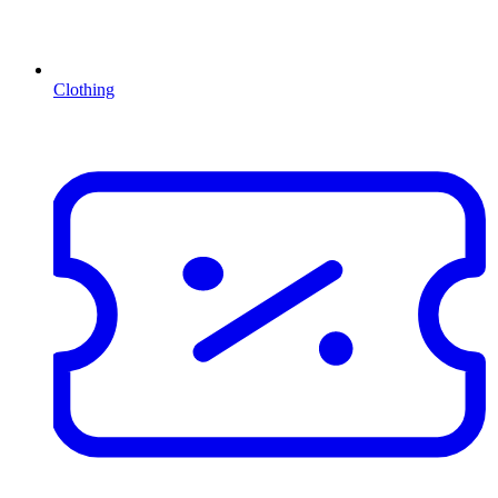
Clothing