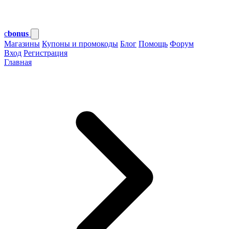
c
bonus
Магазины
Купоны и промокоды
Блог
Помощь
Форум
Вход
Регистрация
Главная