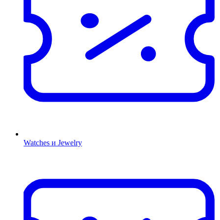
Watches и Jewelry