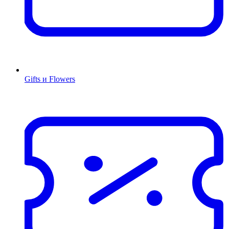
Gifts и Flowers