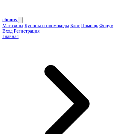
c
bonus
Магазины
Купоны и промокоды
Блог
Помощь
Форум
Вход
Регистрация
Главная