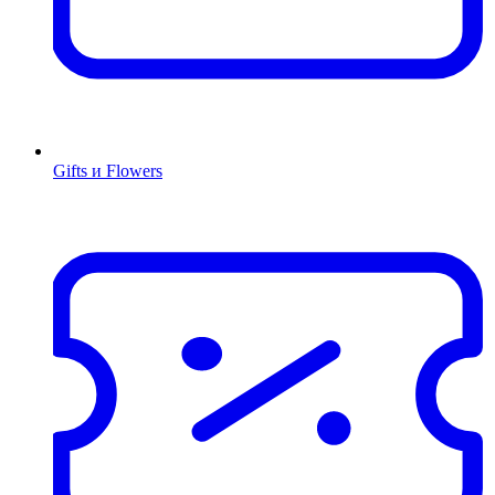
Gifts и Flowers