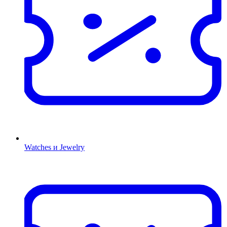
Watches и Jewelry