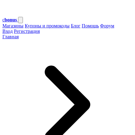
c
bonus
Магазины
Купоны и промокоды
Блог
Помощь
Форум
Вход
Регистрация
Главная