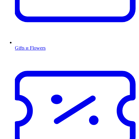
Gifts и Flowers