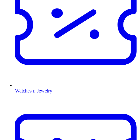
Watches и Jewelry