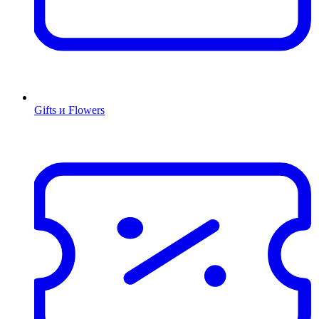
Gifts и Flowers