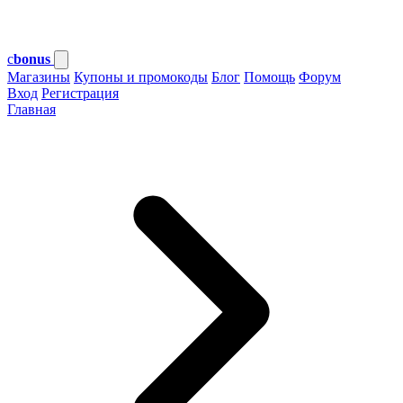
c
bonus
Магазины
Купоны и промокоды
Блог
Помощь
Форум
Вход
Регистрация
Главная