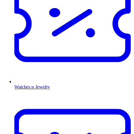
Watches и Jewelry