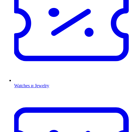
Watches и Jewelry