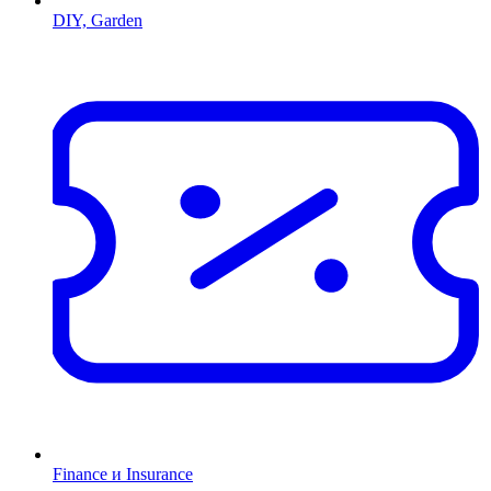
DIY, Garden
Finance и Insurance