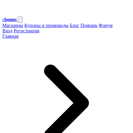
c
bonus
Магазины
Купоны и промокоды
Блог
Помощь
Форум
Вход
Регистрация
Главная