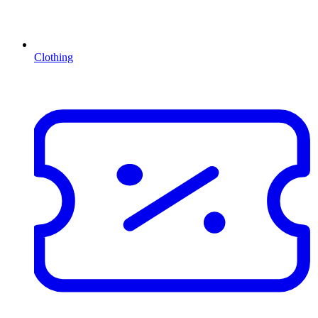
Clothing