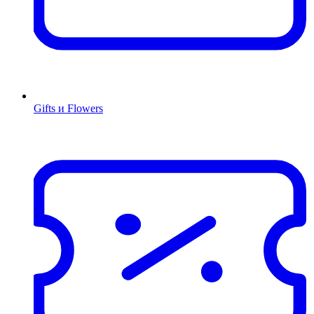
Gifts и Flowers