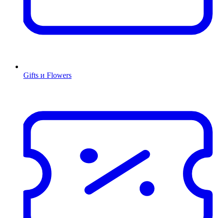
Gifts и Flowers