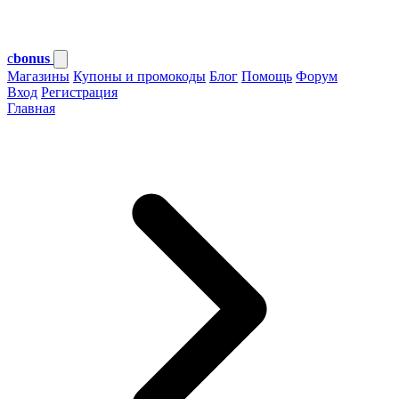
c
bonus
Магазины
Купоны и промокоды
Блог
Помощь
Форум
Вход
Регистрация
Главная