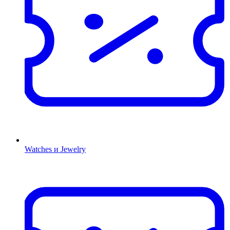
Watches и Jewelry