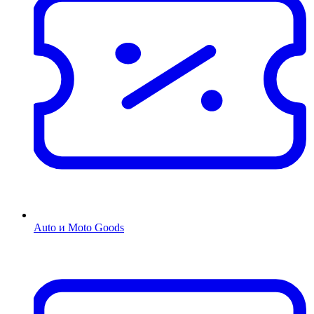
Auto и Moto Goods