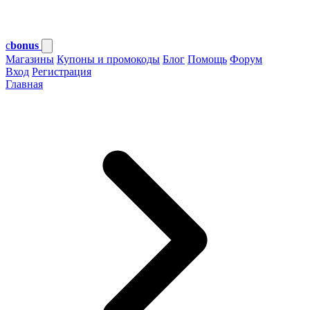
c
bonus
Магазины
Купоны и промокоды
Блог
Помощь
Форум
Вход
Регистрация
Главная