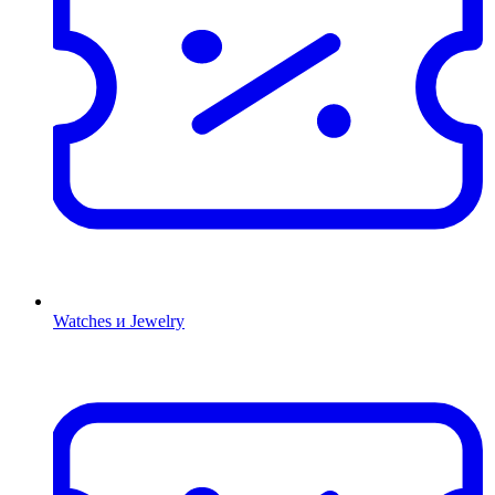
Watches и Jewelry