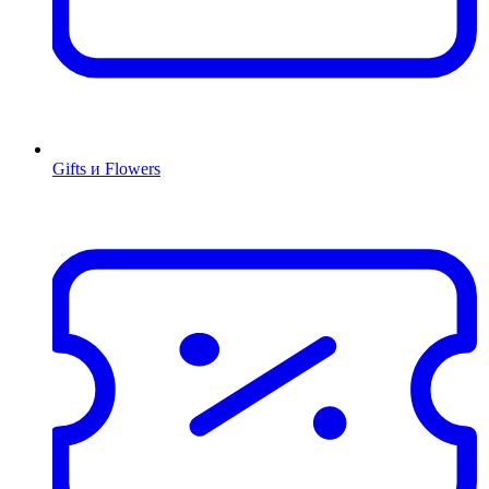
Gifts и Flowers