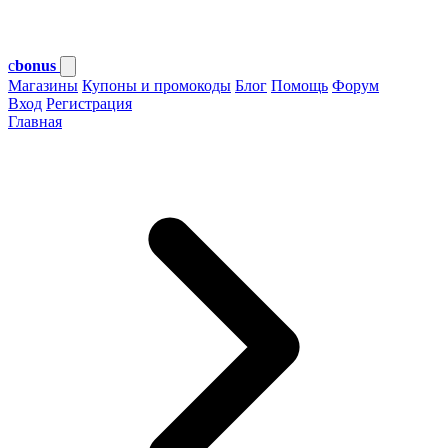
c
bonus
Магазины
Купоны и промокоды
Блог
Помощь
Форум
Вход
Регистрация
Главная