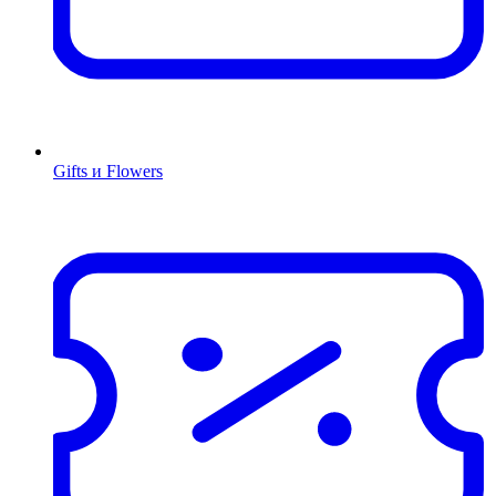
Gifts и Flowers