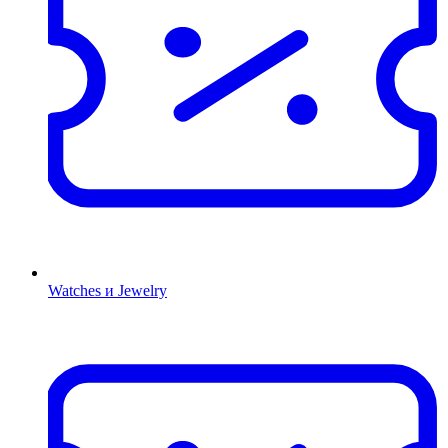
Watches и Jewelry