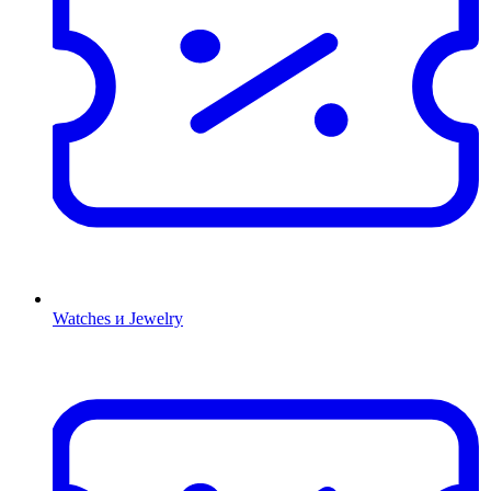
Watches и Jewelry