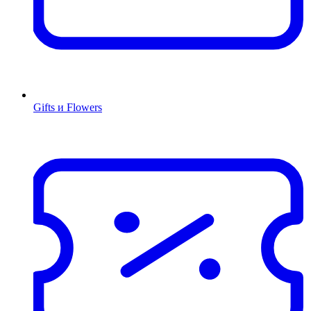
Gifts и Flowers