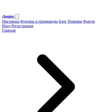
c
bonus
Магазины
Купоны и промокоды
Блог
Помощь
Форум
Вход
Регистрация
Главная