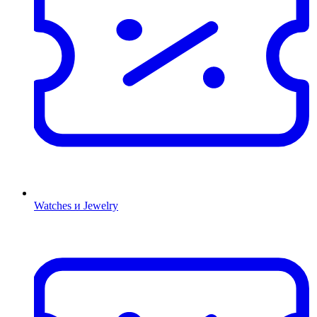
Watches и Jewelry