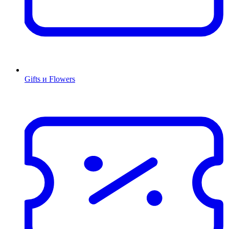
Gifts и Flowers