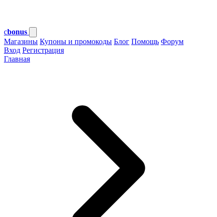
c
bonus
Магазины
Купоны и промокоды
Блог
Помощь
Форум
Вход
Регистрация
Главная