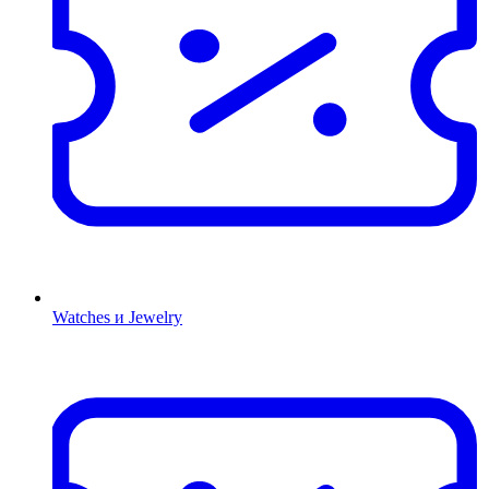
Watches и Jewelry