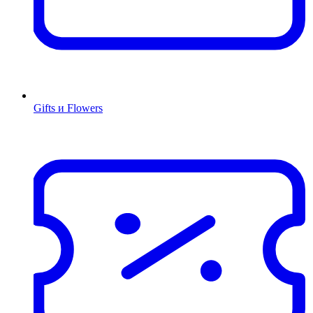
Gifts и Flowers