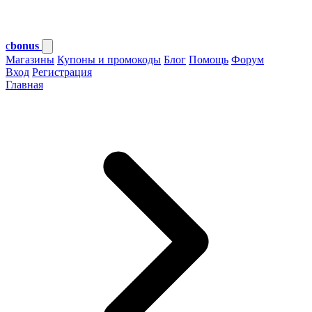
c
bonus
Магазины
Купоны и промокоды
Блог
Помощь
Форум
Вход
Регистрация
Главная